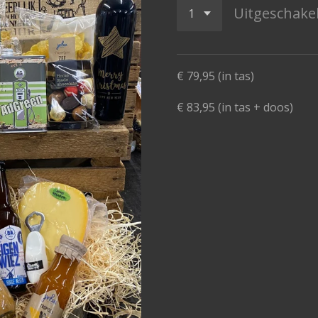
Uitgeschake
€ 79,95 (in tas)
€ 83,95 (in tas + doos)