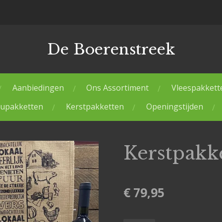
De Boerenstreek
Aanbiedingen
Ons Assortiment
Vleespakkett
upakketten
Kerstpakketten
Openingstijden
Kerstpakk
€ 79,95